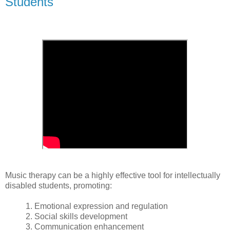
Students
Music therapy can be a highly effective tool for intellectually
disabled students, promoting:
1. Emotional expression and regulation
2. Social skills development
3. Communication enhancement