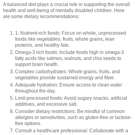
A balanced diet plays a crucial role in supporting the overall
health and well-being of mentally disabled children. Here
are some dietary recommendations:
1. Nutrient-rich foods: Focus on whole, unprocessed
foods like vegetables, fruits, whole grains, lean
proteins, and healthy fats.
Omega-3 rich foods: Include foods high in omega-3
fatty acids like salmon, walnuts, and chia seeds to
support brain health.
Complex carbohydrates: Whole grains, fruits, and
vegetables provide sustained energy and fiber.
Adequate hydration: Ensure access to clean water
throughout the day.
Limit processed foods: Avoid sugary snacks, artificial
additives, and excessive salt.
Consider dietary restrictions: Be mindful of common
allergies or sensitivities, such as gluten-free or lactose-
free options.
Consult a healthcare professional: Collaborate with a