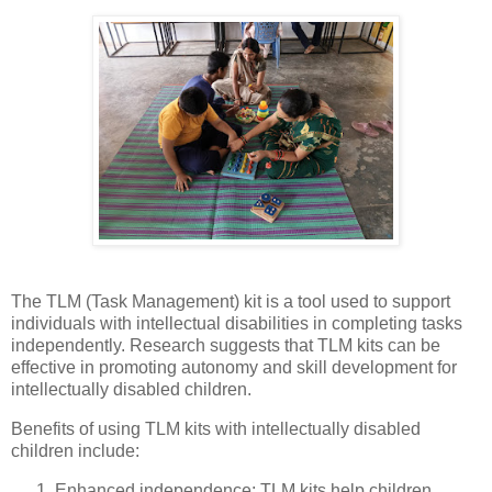
The TLM (Task Management) kit is a tool used to support
individuals with intellectual disabilities in completing tasks
independently. Research suggests that TLM kits can be
effective in promoting autonomy and skill development for
intellectually disabled children.
Benefits of using TLM kits with intellectually disabled
children include:
Enhanced independence: TLM kits help children