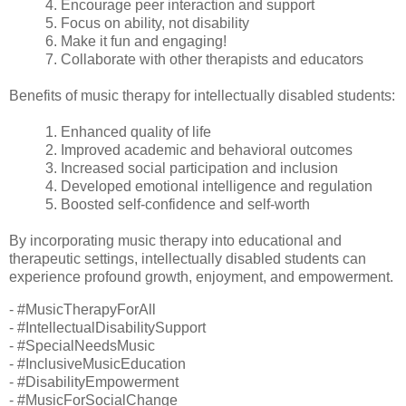
4. Encourage peer interaction and support
5. Focus on ability, not disability
6. Make it fun and engaging!
7. Collaborate with other therapists and educators
Benefits of music therapy for intellectually disabled students:
1. Enhanced quality of life
2. Improved academic and behavioral outcomes
3. Increased social participation and inclusion
4. Developed emotional intelligence and regulation
5. Boosted self-confidence and self-worth
By incorporating music therapy into educational and
therapeutic settings, intellectually disabled students can
experience profound growth, enjoyment, and empowerment.
- #MusicTherapyForAll
- #IntellectualDisabilitySupport
- #SpecialNeedsMusic
- #InclusiveMusicEducation
- #DisabilityEmpowerment
- #MusicForSocialChange