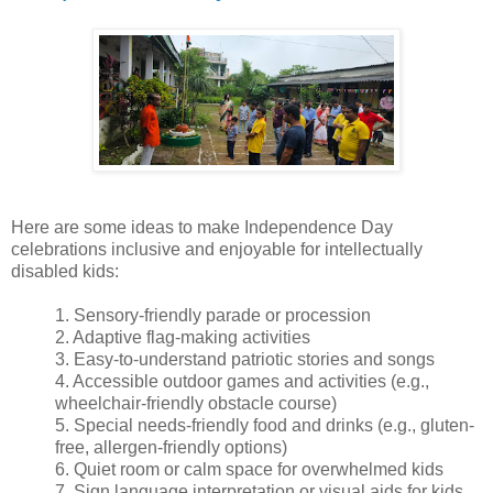
Here are some ideas to make Independence Day
celebrations inclusive and enjoyable for intellectually
disabled kids:
1. Sensory-friendly parade or procession
2. Adaptive flag-making activities
3. Easy-to-understand patriotic stories and songs
4. Accessible outdoor games and activities (e.g.,
wheelchair-friendly obstacle course)
5. Special needs-friendly food and drinks (e.g., gluten-
free, allergen-friendly options)
6. Quiet room or calm space for overwhelmed kids
7. Sign language interpretation or visual aids for kids