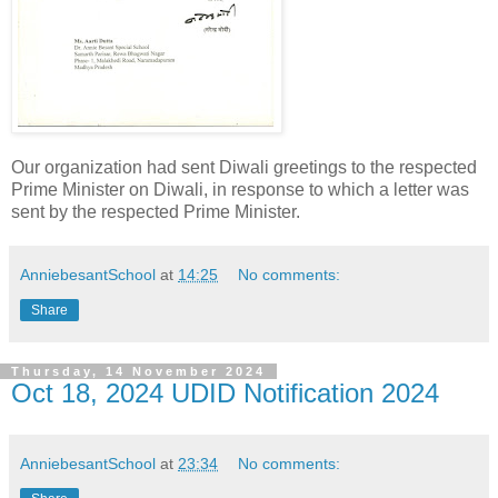
Our organization had sent Diwali greetings to the respected
Prime Minister on Diwali, in response to which a letter was
sent by the respected Prime Minister.
AnniebesantSchool
at
14:25
No comments:
Share
Thursday, 14 November 2024
Oct 18, 2024 UDID Notification 2024
AnniebesantSchool
at
23:34
No comments: