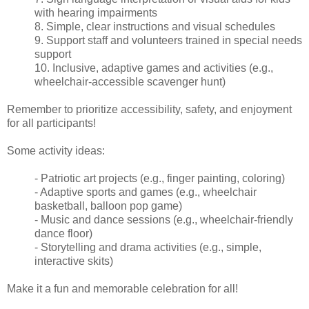
with hearing impairments
8. Simple, clear instructions and visual schedules
9. Support staff and volunteers trained in special needs
support
10. Inclusive, adaptive games and activities (e.g.,
wheelchair-accessible scavenger hunt)
Remember to prioritize accessibility, safety, and enjoyment
for all participants!
Some activity ideas:
- Patriotic art projects (e.g., finger painting, coloring)
- Adaptive sports and games (e.g., wheelchair
basketball, balloon pop game)
- Music and dance sessions (e.g., wheelchair-friendly
dance floor)
- Storytelling and drama activities (e.g., simple,
interactive skits)
Make it a fun and memorable celebration for all!