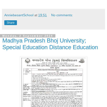
AnniebesantSchool
at
19:51
No comments:
Share
Monday, 2 September 2024
Madhya Pradesh Bhoj University;
Special Education Distance Education