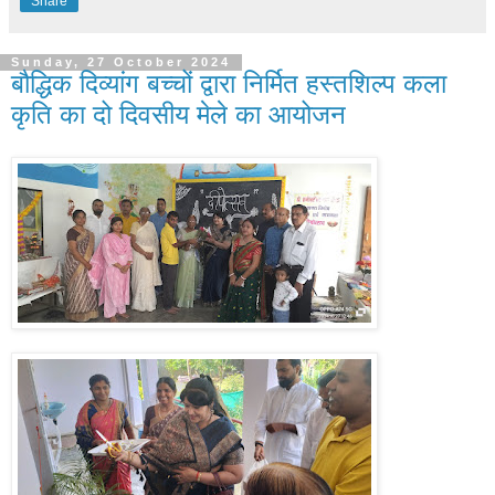
Share
Sunday, 27 October 2024
बौद्धिक दिव्यांग बच्चों द्वारा निर्मित हस्तशिल्प कला
कृति का दो दिवसीय मेले का आयोजन