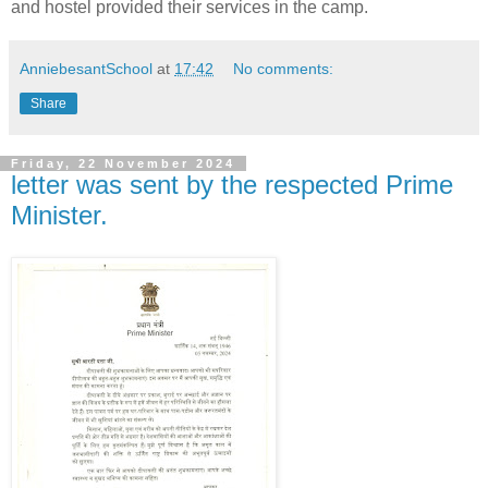
and hostel provided their services in the camp.
AnniebesantSchool
at
17:42
No comments:
Share
Friday, 22 November 2024
letter was sent by the respected Prime
Minister.