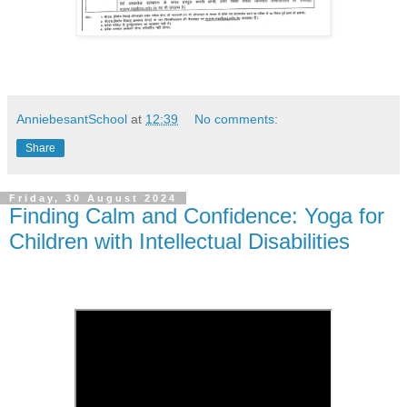
AnniebesantSchool
at
12:39
No comments:
Share
Friday, 30 August 2024
Finding Calm and Confidence: Yoga for
Children with Intellectual Disabilities